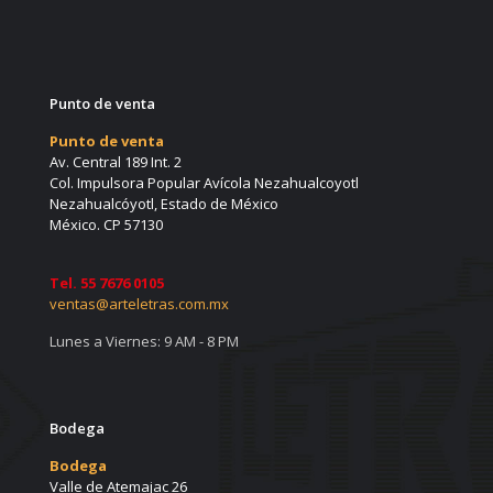
Punto de venta
Punto de venta
Av. Central 189 Int. 2
Col. Impulsora Popular Avícola Nezahualcoyotl
Nezahualcóyotl, Estado de México
México. CP 57130
Tel. 55 7676 0105
ventas@arteletras.com.mx
Lunes a Viernes:
9 AM - 8 PM
Bodega
Bodega
Valle de Atemajac 26