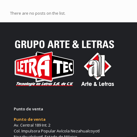
There are no posts on the list.
Punto de venta
Punto de venta
Av. Central 189 Int. 2
Col. Impulsora Popular Avícola Nezahualcoyotl
Nezahualcóyotl, Estado de México