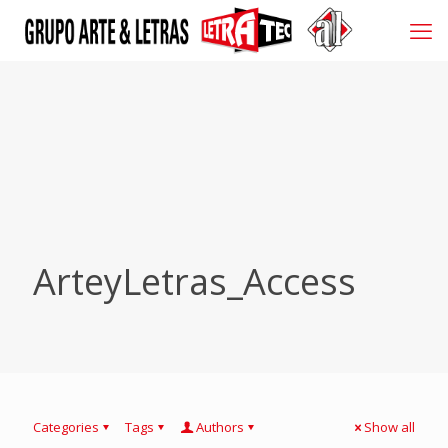
ArteyLetras_Access
Categories
Tags
Authors
Show all