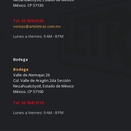
México. CP 57130
Tel. 55 7676 0105
ventas@arteletras.com.mx
Lunes a Viernes:
9 AM - 8 PM
Bodega
Bodega
Valle de Atemajac 26
Col. Valle de Aragón 2da Sección
Nezahualcóyotl, Estado de México
México. CP 57100
Tel. 55 7045 5110
Lunes a Viernes:
9 AM - 8 PM